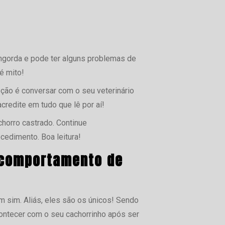
gorda e pode ter alguns problemas de
é mito!
ção é conversar com o seu veterinário
credite em tudo que lê por aí!
horro castrado. Continue
edimento. Boa leitura!
 comportamento de
sim. Aliás, eles são os únicos! Sendo
ontecer com o seu cachorrinho após ser