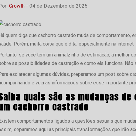
Por:
Growth
- 04 de Dezembro de 2025
Há quem diga que cachorro castrado muda de comportamento, en
saúde. Porém, muita coisa que é dita, especialmente na internet, 
Portanto, se você tem um animalzinho de estimação, a melhor op
sobre as possibilidades de castração e como ela funciona. Não a
Para esclarecer algumas dúvidas, preparamos um post sobre cac
acompanhando e veja as informações sobre esse importante proc
Saiba quais são as mudanças de
um cachorro castrado
Existem comportamentos ligados a questões sexuais que mudam 
assim, separamos aqui as principais transformações que irão ac