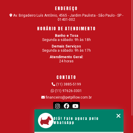
ENDEREÇO
Av. Brigadeiro Luís Antônio, 4565 - Jardim Paulista - São Paulo - SP -
01401-002
HORÁRIO DE ATENDIMENTO
Banho e Tosa
Segunda a sábado: 9h às 18h
Demais Serviços
Segunda a sábado: 9h às 17h
Atendimento Geral:
24 horas
CONTATO
(11) 3885-5199
(11) 97626-3301
financeiro@petpillow.com.br
Olá! Fale agora pelo
MENU
WhatsApp
Home