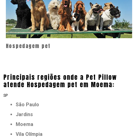
Hospedagem pet
Principais regiões onde a Pet Pillow
atende Hospedagem pet em Moema:
SP
São Paulo
Jardins
Moema
Vila Olímpia