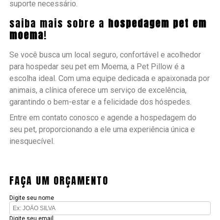
suporte necessário.
saiba mais sobre a
hospedagem pet em
moema
!
Se você busca um local seguro, confortável e acolhedor
para hospedar seu pet em Moema, a Pet Pillow é a
escolha ideal. Com uma equipe dedicada e apaixonada por
animais, a clínica oferece um serviço de excelência,
garantindo o bem-estar e a felicidade dos hóspedes.
Entre em contato conosco e agende a hospedagem do
seu pet, proporcionando a ele uma experiência única e
inesquecível.
FAÇA UM ORÇAMENTO
Digite seu nome
Digite seu email