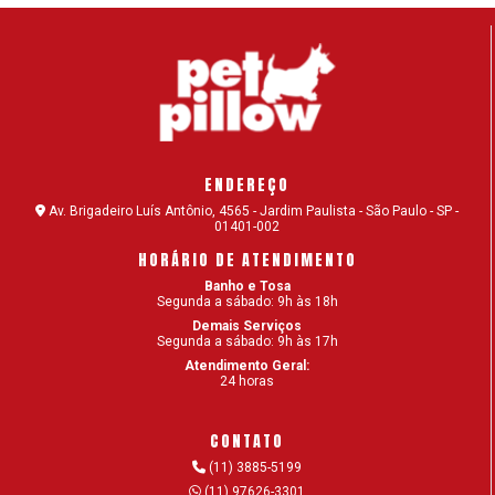
ENDEREÇO
Av. Brigadeiro Luís Antônio, 4565 - Jardim Paulista - São Paulo - SP -
01401-002
HORÁRIO DE ATENDIMENTO
Banho e Tosa
Segunda a sábado: 9h às 18h
Demais Serviços
Segunda a sábado: 9h às 17h
Atendimento Geral:
24 horas
CONTATO
(11) 3885-5199
(11) 97626-3301