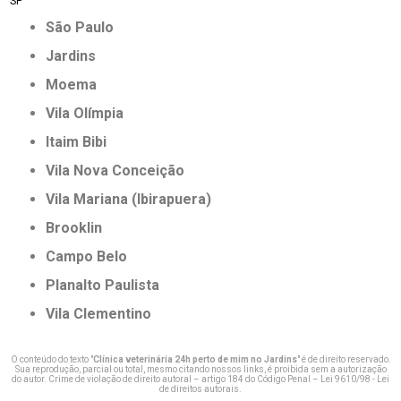
SP
São Paulo
Jardins
Moema
Vila Olímpia
Itaim Bibi
Vila Nova Conceição
Vila Mariana (Ibirapuera)
Brooklin
Campo Belo
Planalto Paulista
Vila Clementino
O conteúdo do texto "
Clínica veterinária 24h perto de mim no Jardins
" é de direito reservado.
Sua reprodução, parcial ou total, mesmo citando nossos links, é proibida sem a autorização
do autor. Crime de violação de direito autoral – artigo 184 do Código Penal –
Lei 9610/98 - Lei
de direitos autorais
.