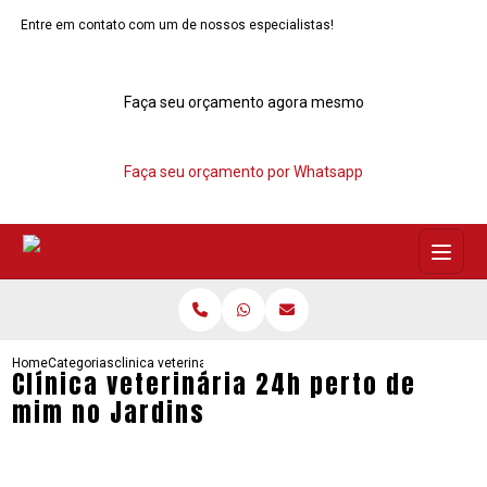
Entre em contato com um de nossos especialistas!
Faça seu orçamento agora mesmo
Faça seu orçamento por Whatsapp
Home
Categorias
clinica veterinaria 24h perto mim no jardins
Clínica veterinária 24h perto de
mim no Jardins