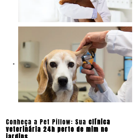
Conheça a Pet Pillow: Sua
clínica
veterinária 24h perto de mim no
jardins