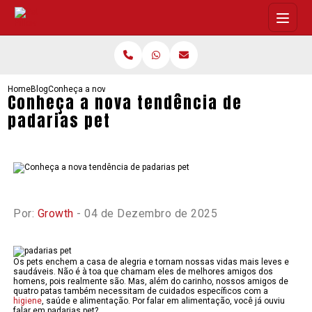
Home
Blog
Conheça a nova tendência de padarias pet
Conheça a nova tendência de
padarias pet
Por:
Growth
- 04 de Dezembro de 2025
Os pets enchem a casa de alegria e tornam nossas vidas mais leves e
saudáveis. Não é à toa que chamam eles de melhores amigos dos
homens, pois realmente são. Mas, além do carinho, nossos amigos de
quatro patas também necessitam de cuidados específicos com a
higiene
, saúde e alimentação. Por falar em alimentação, você já ouviu
falar em padarias pet?