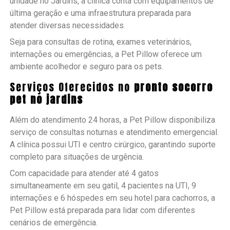
unidade no Jardins, a clínica conta com equipamentos de
última geração e uma infraestrutura preparada para
atender diversas necessidades.
Seja para consultas de rotina, exames veterinários,
internações ou emergências, a Pet Pillow oferece um
ambiente acolhedor e seguro para os pets.
Serviços Oferecidos no
pronto socorro
pet no jardins
Além do atendimento 24 horas, a Pet Pillow disponibiliza
serviço de consultas noturnas e atendimento emergencial.
A clínica possui UTI e centro cirúrgico, garantindo suporte
completo para situações de urgência.
Com capacidade para atender até 4 gatos
simultaneamente em seu gatil, 4 pacientes na UTI, 9
internações e 6 hóspedes em seu hotel para cachorros, a
Pet Pillow está preparada para lidar com diferentes
cenários de emergência.