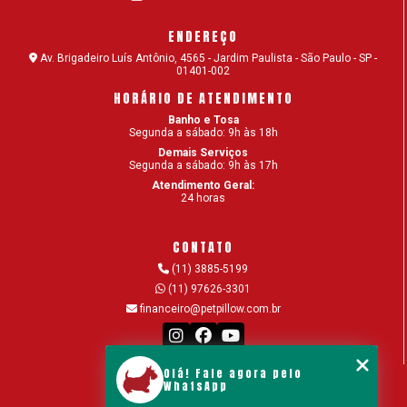
ENDEREÇO
Av. Brigadeiro Luís Antônio, 4565 - Jardim Paulista - São Paulo - SP -
01401-002
HORÁRIO DE ATENDIMENTO
Banho e Tosa
Segunda a sábado: 9h às 18h
Demais Serviços
Segunda a sábado: 9h às 17h
Atendimento Geral:
24 horas
CONTATO
(11) 3885-5199
(11) 97626-3301
financeiro@petpillow.com.br
Olá! Fale agora pelo
MENU
WhatsApp