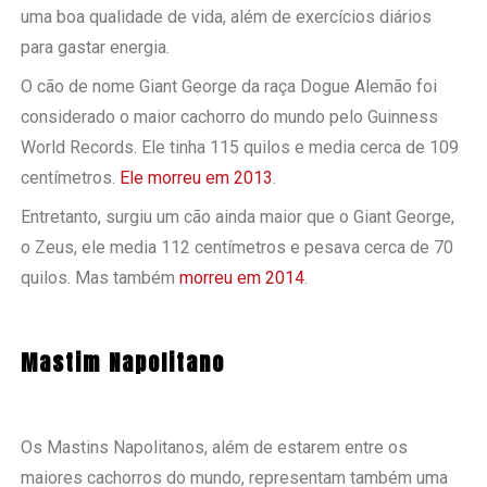
uma boa qualidade de vida, além de exercícios diários
para gastar energia.
O cão de nome Giant George da raça Dogue Alemão foi
considerado o maior cachorro do mundo pelo Guinness
World Records. Ele tinha 115 quilos e media cerca de 109
centímetros.
Ele morreu em 2013
.
Entretanto, surgiu um cão ainda maior que o Giant George,
o Zeus, ele media 112 centímetros e pesava cerca de 70
quilos. Mas também
morreu em 2014
.
Mastim Napolitano
Os Mastins Napolitanos, além de estarem entre os
maiores cachorros do mundo, representam também uma