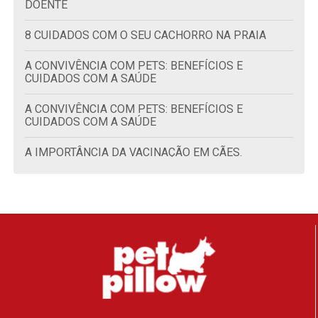
DOENTE
8 CUIDADOS COM O SEU CACHORRO NA PRAIA
A CONVIVÊNCIA COM PETS: BENEFÍCIOS E
CUIDADOS COM A SAÚDE
A CONVIVÊNCIA COM PETS: BENEFÍCIOS E
CUIDADOS COM A SAÚDE
A IMPORTÂNCIA DA VACINAÇÃO EM CÃES.
A IMPORTÂNCIA DA VACINAÇÃO EM GATOS.
ACUPUNTURA PARA CÃES: CONHEÇA O
TRATAMENTO E OS BENEFÍCIOS
ADAPTAR GATO FILHOTE: DESCUBRA COMO
RECEBER O NOVO MORADOR
ADESTRAMENTO CANINO: POR QUE É
IMPORTANTE?