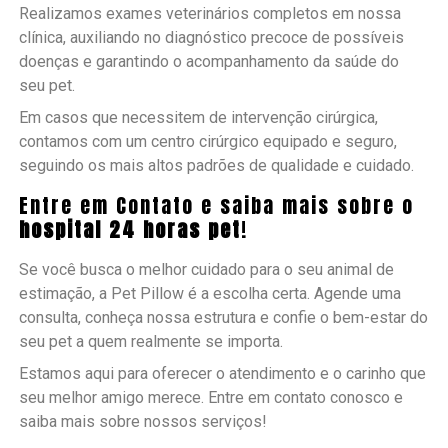
Realizamos exames veterinários completos em nossa
clínica, auxiliando no diagnóstico precoce de possíveis
doenças e garantindo o acompanhamento da saúde do
seu pet.
Em casos que necessitem de intervenção cirúrgica,
contamos com um centro cirúrgico equipado e seguro,
seguindo os mais altos padrões de qualidade e cuidado.
Entre em Contato e saiba mais sobre o
hospital 24 horas pet
!
Se você busca o melhor cuidado para o seu animal de
estimação, a Pet Pillow é a escolha certa. Agende uma
consulta, conheça nossa estrutura e confie o bem-estar do
seu pet a quem realmente se importa.
Estamos aqui para oferecer o atendimento e o carinho que
seu melhor amigo merece. Entre em contato conosco e
saiba mais sobre nossos serviços!