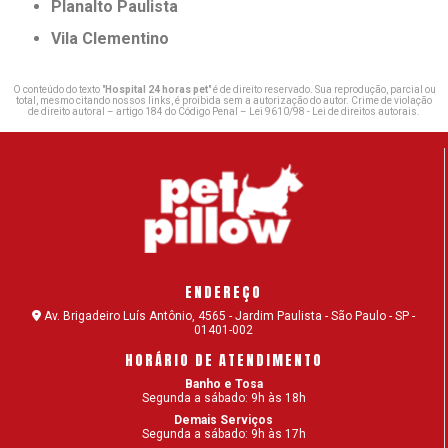
Planalto Paulista
Vila Clementino
O conteúdo do texto "
Hospital 24 horas pet
" é de direito reservado. Sua reprodução, parcial ou
total, mesmo citando nossos links, é proibida sem a autorização do autor. Crime de violação
de direito autoral – artigo 184 do Código Penal –
Lei 9610/98 - Lei de direitos autorais
.
ENDEREÇO
Av. Brigadeiro Luís Antônio, 4565 - Jardim Paulista - São Paulo - SP -
01401-002
HORÁRIO DE ATENDIMENTO
Banho e Tosa
Segunda a sábado: 9h às 18h
Demais Serviços
Segunda a sábado: 9h às 17h