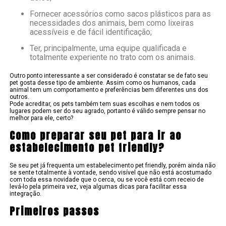
Fornecer acessórios como sacos plásticos para as
necessidades dos animais, bem como lixeiras
acessíveis e de fácil identificação;
Ter, principalmente, uma equipe qualificada e
totalmente experiente no trato com os animais.
Outro ponto interessante a ser considerado é constatar se de fato seu
pet gosta desse tipo de ambiente. Assim como os humanos, cada
animal tem um comportamento e preferências bem diferentes uns dos
outros.
Pode acreditar, os pets também tem suas escolhas e nem todos os
lugares podem ser do seu agrado, portanto é válido sempre pensar no
melhor para ele, certo?
Como preparar seu pet para ir ao
estabelecimento pet friendly?
Se seu pet já frequenta um estabelecimento pet friendly, porém ainda não
se sente totalmente à vontade, sendo visível que não está acostumado
com toda essa novidade que o cerca, ou se você está com receio de
levá-lo pela primeira vez, veja algumas dicas para facilitar essa
integração.
Primeiros passos