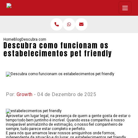
Home
Blog
Descubra como funcionam os estabelecimentos pet friendly
Descubra como funcionam os
estabelecimentos pet friendly
Por:
Growth
- 04 de Dezembro de 2025
Aproveitar um lugar legal, na presença de quem a gente gosta de estar o
tempo todo bem juntinho é incrível. Quando essa companhia é nosso
inseparável animalzinho de estimação, o nosso fiel companheiro de
sempre, tudo parece estar completo e perfeito.
E para nós que amamos levar nossos amiguinhos onde formos,
independente da situação e do lugar, os estabelecimentos pet friendly