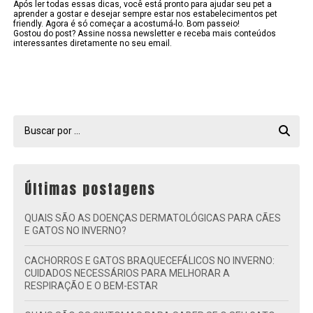
Após ler todas essas dicas, você está pronto para ajudar seu pet a
aprender a gostar e desejar sempre estar nos estabelecimentos pet
friendly. Agora é só começar a acostumá-lo. Bom passeio!
Gostou do post? Assine nossa newsletter e receba mais conteúdos
interessantes diretamente no seu email.
Últimas postagens
QUAIS SÃO AS DOENÇAS DERMATOLÓGICAS PARA CÃES
E GATOS NO INVERNO?
CACHORROS E GATOS BRAQUECEFÁLICOS NO INVERNO:
CUIDADOS NECESSÁRIOS PARA MELHORAR A
RESPIRAÇÃO E O BEM-ESTAR