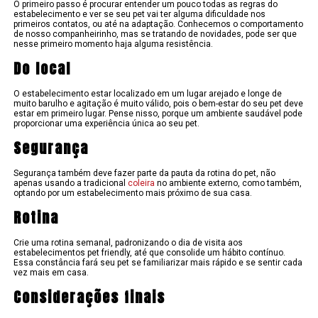
O primeiro passo é procurar entender um pouco todas as regras do
estabelecimento e ver se seu pet vai ter alguma dificuldade nos
primeiros contatos, ou até na adaptação. Conhecemos o comportamento
de nosso companheirinho, mas se tratando de novidades, pode ser que
nesse primeiro momento haja alguma resistência.
Do local
O estabelecimento estar localizado em um lugar arejado e longe de
muito barulho e agitação é muito válido, pois o bem-estar do seu pet deve
estar em primeiro lugar. Pense nisso, porque um ambiente saudável pode
proporcionar uma experiência única ao seu pet.
Segurança
Segurança também deve fazer parte da pauta da rotina do pet, não
apenas usando a tradicional
coleira
no ambiente externo, como também,
optando por um estabelecimento mais próximo de sua casa.
Rotina
Crie uma rotina semanal, padronizando o dia de visita aos
estabelecimentos pet friendly, até que consolide um hábito contínuo.
Essa constância fará seu pet se familiarizar mais rápido e se sentir cada
vez mais em casa.
Considerações finais