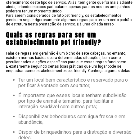
oferecimento deste tipo de serviço. Aliás, tem gente que foi mais adiante
ainda, criando espaços particulares apenas para os nossos amiguinhos
poderem ter um momento único.
Para serem considerados de fato pet friendly, os estabelecimentos
precisam seguir rigorosamente algumas regras para ter um certo padrão
de estrutura nesta prestação de serviço. Dá uma olhada nisso…
Quais as regras para ser um
estabelecimento pet friendly?
Falar de regras em geral não é um bicho de sete cabeças, no entanto,
existem normas básicas para determinadas situações, bem como
peculiaridades e ações específicas para que essas regras funcionem.
É exatamente seguindo certas boas práticas que um lugar pode se
enquadrar como estabelecimentos pet friendly. Conheça algumas delas:
Ter um local bem característico e reservado para o
pet ficar à vontade com seu tutor;
É importante que esses locais tenham subdivisão
por tipo de animal e tamanho, para facilitar a
interação saudável com outros pets;
Disponibilizar bebedouros com água fresca e em
abundância;
Dispor de brinquedinhos para a distração e diversão
deles;