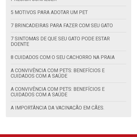
5 MOTIVOS PARA ADOTAR UM PET
7 BRINCADEIRAS PARA FAZER COM SEU GATO
7 SINTOMAS DE QUE SEU GATO PODE ESTAR
DOENTE
8 CUIDADOS COM O SEU CACHORRO NA PRAIA
A CONVIVÊNCIA COM PETS: BENEFÍCIOS E
CUIDADOS COM A SAÚDE
A CONVIVÊNCIA COM PETS: BENEFÍCIOS E
CUIDADOS COM A SAÚDE
A IMPORTÂNCIA DA VACINAÇÃO EM CÃES.
A IMPORTÂNCIA DA VACINAÇÃO EM GATOS.
ACUPUNTURA PARA CÃES: CONHEÇA O