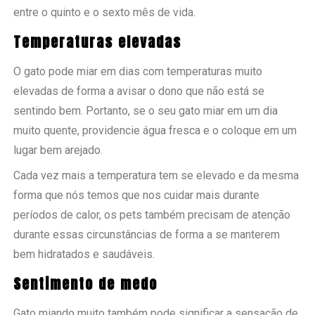
entre o quinto e o sexto mês de vida.
Temperaturas elevadas
O gato pode miar em dias com temperaturas muito
elevadas de forma a avisar o dono que não está se
sentindo bem. Portanto, se o seu gato miar em um dia
muito quente, providencie água fresca e o coloque em um
lugar bem arejado.
Cada vez mais a temperatura tem se elevado e da mesma
forma que nós temos que nos cuidar mais durante
períodos de calor, os pets também precisam de atenção
durante essas circunstâncias de forma a se manterem
bem hidratados e saudáveis.
Sentimento de medo
Gato miando muito também pode significar a sensação de