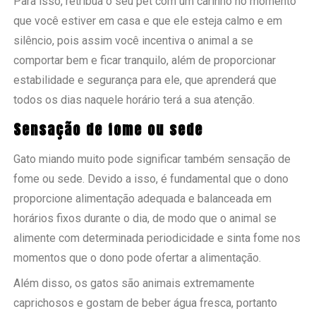
Para isso, retribua o seu pet com um carinho no momento
que você estiver em casa e que ele esteja calmo e em
silêncio, pois assim você incentiva o animal a se
comportar bem e ficar tranquilo, além de proporcionar
estabilidade e segurança para ele, que aprenderá que
todos os dias naquele horário terá a sua atenção.
Sensação de fome ou sede
Gato miando muito pode significar também sensação de
fome ou sede. Devido a isso, é fundamental que o dono
proporcione alimentação adequada e balanceada em
horários fixos durante o dia, de modo que o animal se
alimente com determinada periodicidade e sinta fome nos
momentos que o dono pode ofertar a alimentação.
Além disso, os gatos são animais extremamente
caprichosos e gostam de beber água fresca, portanto