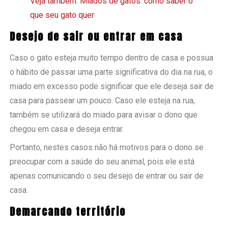
Veja também: Miados de gatos: como saber o
que seu gato quer
Desejo de sair ou entrar em casa
Caso o gato esteja muito tempo dentro de casa e possua
o hábito de passar uma parte significativa do dia na rua, o
miado em excesso pode significar que ele deseja sair de
casa para passear um pouco. Caso ele esteja na rua,
também se utilizará do miado para avisar o dono que
chegou em casa e deseja entrar.
Portanto, nestes casos não há motivos para o dono se
preocupar com a saúde do seu animal, pois ele está
apenas comunicando o seu desejo de entrar ou sair de
casa.
Demarcando território