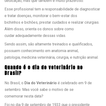
dedicação, mas que também é muito prazeroso.
Esse profissional tem a responsabilidade de diagnosticar
e tratar doenças, monitorar o bem-estar dos
bichinhos e bichões, prestar cuidados e realizar cirurgias.
Além disso, orienta os donos sobre como
cuidar adequadamente dessas vidas.
Sendo assim, são altamente treinados e qualificados,
possuem conhecimento em anatomia animal,
patologia, medicina veterinária, cirurgia, e nutrição animal.
Quando é o dia do veterinário no
Brasil?
No Brasil, o
Dia do Veterinário
é celebrado em 9 de
setembro. Mas você sabe o motivo de se
comemorar nesta data?
Foi no dia 9 de setembro de 1933 que o presidente