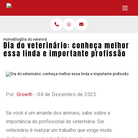
Home
Blog
Dia do veterinário: conheça melhor essa linda e importante profissã
Dia do veterinário: conheça melhor
essa linda e importante profissão
Por:
Growth
- 04 de Dezembro de 2025
Se você é um amante dos animais, sabe sobre a
importância do profissional de veterinária. Ser
veterinário é realizar um trabalho que exige muita