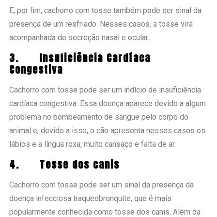
E, por fim, cachorro com tosse também pode ser sinal da
presença de um resfriado. Nesses casos, a tosse virá
acompanhada de secreção nasal e ocular.
3.
Insuficiência Cardíaca
Congestiva
Cachorro com tosse pode ser um indício de insuficiência
cardíaca congestiva. Essa doença aparece devido a algum
problema no bombeamento de sangue pelo corpo do
animal e, devido a isso, o cão apresenta nesses casos os
lábios e a língua roxa, muito cansaço e falta de ar.
4.
Tosse dos canis
Cachorro com tosse pode ser um sinal da presença da
doença infecciosa traqueobronquite, que é mais
popularmente conhecida como tosse dos canis. Além da