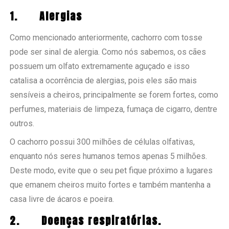
1.
Alergias
Como mencionado anteriormente, cachorro com tosse
pode ser sinal de alergia. Como nós sabemos, os cães
possuem um olfato extremamente aguçado e isso
catalisa a ocorrência de alergias, pois eles são mais
sensíveis a cheiros, principalmente se forem fortes, como
perfumes, materiais de limpeza, fumaça de cigarro, dentre
outros.
O cachorro possui 300 milhões de células olfativas,
enquanto nós seres humanos temos apenas 5 milhões.
Deste modo, evite que o seu pet fique próximo a lugares
que emanem cheiros muito fortes e também mantenha a
casa livre de ácaros e poeira.
2.
Doenças respiratórias.