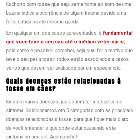
Cachorro com tosse que seja semelhante ao som de uma
buzina indica a ocorrência de algum trauma devido uma
forte batida ou até mesmo queda.
Em qualquer um dos casos apresentados, é
fundamental
que você leve o seu cão até o médico veterinário
,
pois como é possível perceber, seja qual for o motivo que
leve o seu pet a tossir, todos estão associados a casos
sérios que devem ser avaliados por um especialista.
Quais doenças estão relacionadas à
tosse em cães?
Existem várias doenças que podem ter a tosse como
sintoma. Selecionamos em 5 categorias com as principais
doenças relacionadas à tosse, para que fique mais claro
de você entender o que pode estar causando este
sintoma no seu pet. Acompanhe!