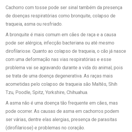
Cachorro com tosse pode ser sinal também da presença
de doenças respiratórias como bronquite, colapso de
traqueia, asma ou resfriado.
A bronquite é mais comum em cães de raça e a causa
pode ser alérgica, infecção bacteriana ou até mesmo
dirofilariose. Quanto ao colapso de traqueia, o cão já nasce
com uma deformação nas vias respiratórias e esse
problema vai se agravando durante a vida do animal, pois
se trata de uma doença degenerativa. As raças mais
acometidas pelo colapso de traqueia são Maltês, Shih
Tzu, Poodle, Spitz, Yorkshire, Chihuahua.
A asma não é uma doença tão frequente em cães, mas
pode ocorrer. As causas de asma em cachorros podem
ser várias, dentre elas alergias, presença de parasitas
(dirofilariose) e problemas no coração.