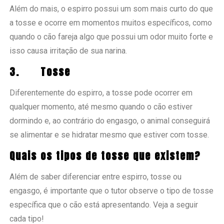
Além do mais, o espirro possui um som mais curto do que
a tosse e ocorre em momentos muitos específicos, como
quando o cão fareja algo que possui um odor muito forte e
isso causa irritação de sua narina.
3.
Tosse
Diferentemente do espirro, a tosse pode ocorrer em
qualquer momento, até mesmo quando o cão estiver
dormindo e, ao contrário do engasgo, o animal conseguirá
se alimentar e se hidratar mesmo que estiver com tosse.
Quais os tipos de tosse que existem?
Além de saber diferenciar entre espirro, tosse ou
engasgo, é importante que o tutor observe o tipo de tosse
específica que o cão está apresentando. Veja a seguir
cada tipo!