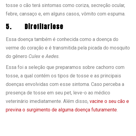
tosse o cão terá sintomas como coriza, secreção ocular,
febre, cansaço e, em alguns casos, vômito com espuma.
5.
Dirofilariose
Essa doença também é conhecida como a doença do
verme do coração e é transmitida pela picada do mosquito
do gênero
Culex
e
Aedes
.
Essa foi a seleção que preparamos sobre cachorro com
tosse, a qual contém os tipos de tosse e as principais
doenças envolvidas com esse sintoma. Caso perceba a
presença de tosse em seu pet, leve-o ao médico
veterinário imediatamente. Além disso,
vacine o seu cão e
previna o surgimento de alguma doença futuramente
.