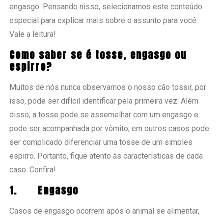
engasgo. Pensando nisso, selecionamos este conteúdo
especial para explicar mais sobre o assunto para você.
Vale a leitura!
Como saber se é tosse, engasgo ou
espirro?
Muitos de nós nunca observamos o nosso cão tossir, por
isso, pode ser difícil identificar pela primeira vez. Além
disso, a tosse pode se assemelhar com um engasgo e
pode ser acompanhada por vômito, em outros casos pode
ser complicado diferenciar uma tosse de um simples
espirro. Portanto, fique atento às características de cada
caso. Confira!
1.
Engasgo
Casos de engasgo ocorrem após o animal se alimentar,