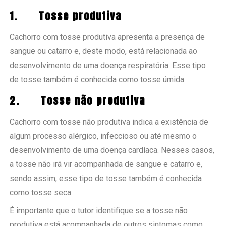
1.
Tosse produtiva
Cachorro com tosse produtiva apresenta a presença de
sangue ou catarro e, deste modo, está relacionada ao
desenvolvimento de uma doença respiratória. Esse tipo
de tosse também é conhecida como tosse úmida.
2.
Tosse não produtiva
Cachorro com tosse não produtiva indica a existência de
algum processo alérgico, infeccioso ou até mesmo o
desenvolvimento de uma doença cardíaca. Nesses casos,
a tosse não irá vir acompanhada de sangue e catarro e,
sendo assim, esse tipo de tosse também é conhecida
como tosse seca.
É importante que o tutor identifique se a tosse não
produtiva está acompanhada de outros sintomas como