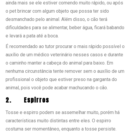
ainda mais se ele estiver comendo muito rápido, ou após
o pet brincar com algum objeto que possa ter sido
desmanchado pelo animal. Além disso, o cão terá
dificuldades para se alimentar, beber água, ficará babando
e levará a pata até a boca.
É recomendado ao tutor procurar o mais rápido possível o
auxílio de um médico veterinário nesses casos e durante
o caminho manter a cabeça do animal para baixo. Em
nenhuma circunstância tente remover sem o auxílio de um
profissional o objeto que estiver preso na garganta do
animal, pois você pode acabar machucando o cão.
2.
Espirros
Tosse e espirro podem se assemelhar muito, porém há
características muito distintas entre eles. O espirro
costuma ser momentâneo, enquanto a tosse persiste.