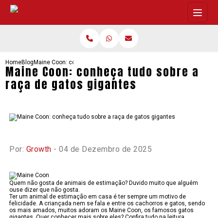
Home
Blog
Maine Coon: conheça tudo sobre a raça de gatos gigantes
Maine Coon: conheça tudo sobre a
raça de gatos gigantes
Por:
Growth
- 04 de Dezembro de 2025
Quem não gosta de animais de estimação? Duvido muito que alguém
ouse dizer que não gosta.
Ter um animal de estimação em casa é ter sempre um motivo de
felicidade. A criançada nem se fala e entre os cachorros e gatos, sendo
os mais amados, muitos adoram os Maine Coon, os famosos gatos
gigantes. Quer conhecer mais sobre eles? Confira tudo na leitura.