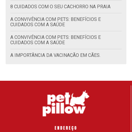
8 CUIDADOS COM O SEU CACHORRO NA PRAIA
A CONVIVÊNCIA COM PETS: BENEFÍCIOS E
CUIDADOS COM A SAÚDE
A CONVIVÊNCIA COM PETS: BENEFÍCIOS E
CUIDADOS COM A SAÚDE
A IMPORTÂNCIA DA VACINAÇÃO EM CÃES.
A IMPORTÂNCIA DA VACINAÇÃO EM GATOS.
ACUPUNTURA PARA CÃES: CONHEÇA O
TRATAMENTO E OS BENEFÍCIOS
ADAPTAR GATO FILHOTE: DESCUBRA COMO
RECEBER O NOVO MORADOR
ADESTRAMENTO CANINO: POR QUE É
IMPORTANTE?
ENDEREÇO