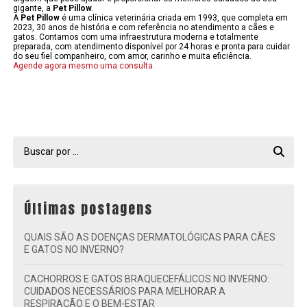
gigante, a
Pet Pillow
.
A
Pet Pillow
é uma clínica veterinária criada em 1993, que completa em
2023, 30 anos de história e com referência no atendimento a cães e
gatos. Contamos com uma infraestrutura moderna e totalmente
preparada, com atendimento disponível por 24 horas e pronta para cuidar
do seu fiel companheiro, com amor, carinho e muita eficiência.
Agende agora mesmo uma consulta.
Últimas postagens
QUAIS SÃO AS DOENÇAS DERMATOLÓGICAS PARA CÃES
E GATOS NO INVERNO?
CACHORROS E GATOS BRAQUECEFÁLICOS NO INVERNO:
CUIDADOS NECESSÁRIOS PARA MELHORAR A
RESPIRAÇÃO E O BEM-ESTAR