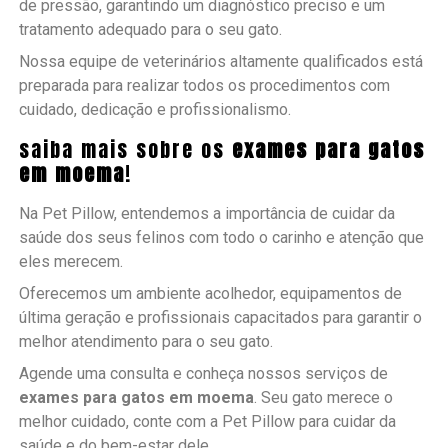
de pressão, garantindo um diagnóstico preciso e um
tratamento adequado para o seu gato.
Nossa equipe de veterinários altamente qualificados está
preparada para realizar todos os procedimentos com
cuidado, dedicação e profissionalismo.
saiba mais sobre os
exames para gatos
em moema
!
Na Pet Pillow, entendemos a importância de cuidar da
saúde dos seus felinos com todo o carinho e atenção que
eles merecem.
Oferecemos um ambiente acolhedor, equipamentos de
última geração e profissionais capacitados para garantir o
melhor atendimento para o seu gato.
Agende uma consulta e conheça nossos serviços de
exames para gatos em moema
. Seu gato merece o
melhor cuidado, conte com a Pet Pillow para cuidar da
saúde e do bem-estar dele.