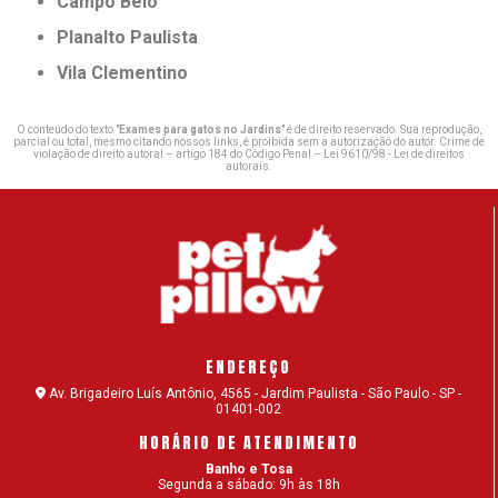
Campo Belo
Planalto Paulista
Vila Clementino
O conteúdo do texto "
Exames para gatos no Jardins
" é de direito reservado. Sua reprodução,
parcial ou total, mesmo citando nossos links, é proibida sem a autorização do autor. Crime de
violação de direito autoral – artigo 184 do Código Penal –
Lei 9610/98 - Lei de direitos
autorais
.
ENDEREÇO
Av. Brigadeiro Luís Antônio, 4565 - Jardim Paulista - São Paulo - SP -
01401-002
HORÁRIO DE ATENDIMENTO
Banho e Tosa
Segunda a sábado: 9h às 18h