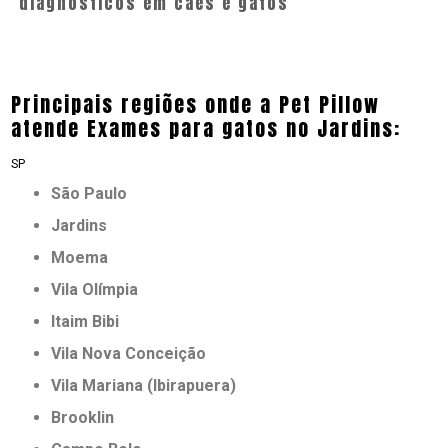
diagnósticos em cães e gatos
Principais regiões onde a Pet Pillow
atende Exames para gatos no Jardins:
SP
São Paulo
Jardins
Moema
Vila Olímpia
Itaim Bibi
Vila Nova Conceição
Vila Mariana (Ibirapuera)
Brooklin