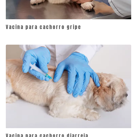
Vacina para cachorro gripe
Vacina para cachorro diarreia