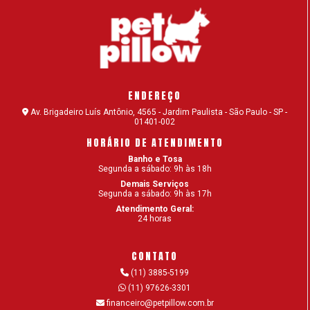
ENDEREÇO
Av. Brigadeiro Luís Antônio, 4565 - Jardim Paulista - São Paulo - SP -
01401-002
HORÁRIO DE ATENDIMENTO
Banho e Tosa
Segunda a sábado: 9h às 18h
Demais Serviços
Segunda a sábado: 9h às 17h
Atendimento Geral:
24 horas
CONTATO
(11) 3885-5199
(11) 97626-3301
financeiro@petpillow.com.br